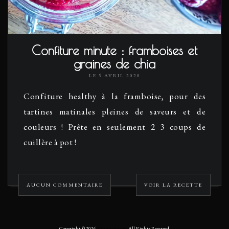
Confiture minute : framboises et
graines de chia
LE 9 AVRIL 2020
Confiture healthy à la framboise, pour des
tartines matinales pleines de saveurs et de
couleurs ! Prête en seulement 2 3 coups de
cuillère à pot !
AUCUN COMMENTAIRE
VOIR LA RECETTE
Copyright © 2026
Kimimomage
. All Rights Reserved.