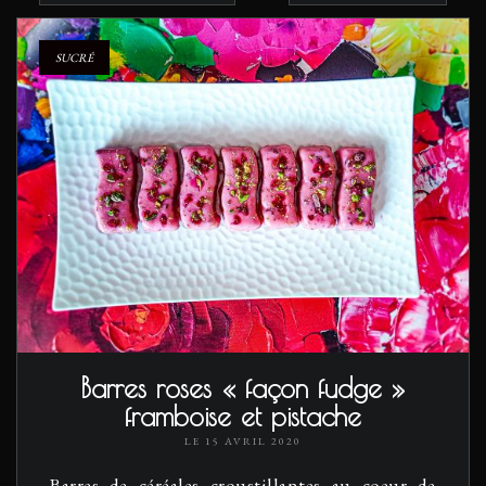
SUCRÉ
Barres roses « façon fudge »
framboise et pistache
LE 15 AVRIL 2020
Barres de céréales croustillantes au coeur de