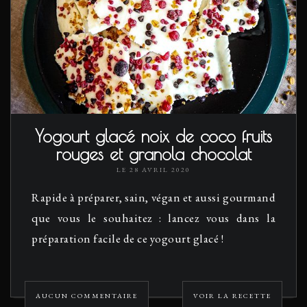
Yogourt glacé noix de coco fruits
rouges et granola chocolat
LE 28 AVRIL 2020
Rapide à préparer, sain, végan et aussi gourmand
que vous le souhaitez : lancez vous dans la
préparation facile de ce yogourt glacé !
AUCUN COMMENTAIRE
VOIR LA RECETTE